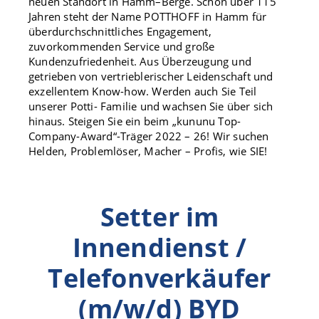
neuen Standort in Hamm–Berge. Schon über 115
Jahren steht der Name POTTHOFF in Hamm für
überdurchschnittliches Engagement,
zuvorkommenden Service und große
Kundenzufriedenheit. Aus Überzeugung und
getrieben von vertrieblerischer Leidenschaft und
exzellentem Know-how. Werden auch Sie Teil
unserer Potti- Familie und wachsen Sie über sich
hinaus. Steigen Sie ein beim „kununu Top-
Company-Award“-Träger 2022 – 26! Wir suchen
Helden, Problemlöser, Macher – Profis, wie SIE!
Setter im
Innendienst /
Telefonverkäufer
(m/w/d) BYD