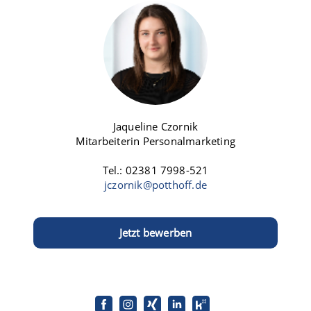
Jaqueline Czornik
Mitarbeiterin Personalmarketing
Tel.: 02381 7998-521
jczornik@potthoff.de
Jetzt bewerben