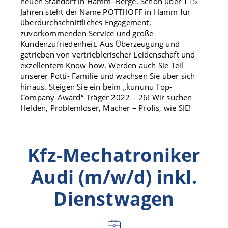
neuen Standort in Hamm–Berge. Schon über 115
Jahren steht der Name POTTHOFF in Hamm für
überdurchschnittliches Engagement,
zuvorkommenden Service und große
Kundenzufriedenheit. Aus Überzeugung und
getrieben von vertrieblerischer Leidenschaft und
exzellentem Know-how. Werden auch Sie Teil
unserer Potti- Familie und wachsen Sie über sich
hinaus. Steigen Sie ein beim „kununu Top-
Company-Award“-Träger 2022 – 26! Wir suchen
Helden, Problemlöser, Macher – Profis, wie SIE!
Kfz-Mechatroniker
Audi (m/w/d) inkl.
Dienstwagen