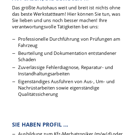
Das größte Autohaus weit und breit ist nichts ohne
das beste Werkstattteam! Hier können Sie tun, was
Sie lieben und uns noch besser machen! Ihre
verantwortungsvolle Tätigkeiten bei uns:
Professionelle Durchführung von Prüfungen am
Fahrzeug
Beurteilung und Dokumentation entstandener
Schäden
Zuverlässige Fehlerdiagnose, Reparatur- und
Instandhaltungsarbeiten
Eigenständiges Ausführen von Aus-, Um- und
Nachrüstarbeiten sowie eigenständige
Qualitätssicherung
SIE HABEN PROFIL ...
Ausbildung zum Kfz-Mechatroniker (m/w/d) oder