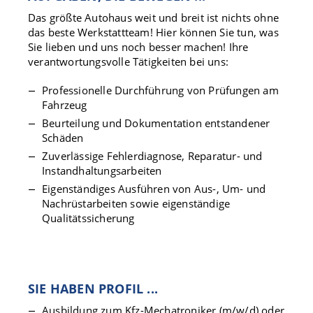
Das größte Autohaus weit und breit ist nichts ohne
das beste Werkstattteam! Hier können Sie tun, was
Sie lieben und uns noch besser machen! Ihre
verantwortungsvolle Tätigkeiten bei uns:
Professionelle Durchführung von Prüfungen am
Fahrzeug
Beurteilung und Dokumentation entstandener
Schäden
Zuverlässige Fehlerdiagnose, Reparatur- und
Instandhaltungsarbeiten
Eigenständiges Ausführen von Aus-, Um- und
Nachrüstarbeiten sowie eigenständige
Qualitätssicherung
SIE HABEN PROFIL ...
Ausbildung zum Kfz-Mechatroniker (m/w/d) oder