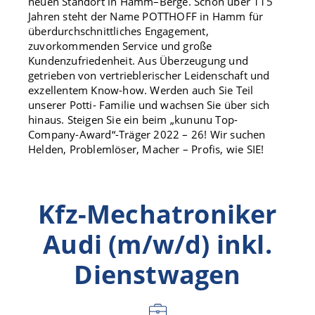
neuen Standort in Hamm–Berge. Schon über 115
Jahren steht der Name POTTHOFF in Hamm für
überdurchschnittliches Engagement,
zuvorkommenden Service und große
Kundenzufriedenheit. Aus Überzeugung und
getrieben von vertrieblerischer Leidenschaft und
exzellentem Know-how. Werden auch Sie Teil
unserer Potti- Familie und wachsen Sie über sich
hinaus. Steigen Sie ein beim „kununu Top-
Company-Award“-Träger 2022 – 26! Wir suchen
Helden, Problemlöser, Macher – Profis, wie SIE!
Kfz-Mechatroniker
Audi (m/w/d) inkl.
Dienstwagen