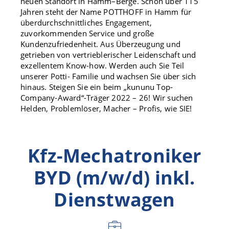
neuen Standort in Hamm–Berge. Schon über 115
Jahren steht der Name POTTHOFF in Hamm für
überdurchschnittliches Engagement,
zuvorkommenden Service und große
Kundenzufriedenheit. Aus Überzeugung und
getrieben von vertrieblerischer Leidenschaft und
exzellentem Know-how. Werden auch Sie Teil
unserer Potti- Familie und wachsen Sie über sich
hinaus. Steigen Sie ein beim „kununu Top-
Company-Award“-Träger 2022 – 26! Wir suchen
Helden, Problemlöser, Macher – Profis, wie SIE!
Kfz-Mechatroniker
BYD (m/w/d) inkl.
Dienstwagen