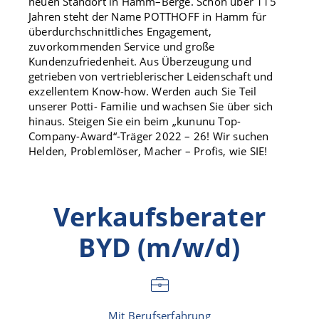
neuen Standort in Hamm–Berge. Schon über 115
Jahren steht der Name POTTHOFF in Hamm für
überdurchschnittliches Engagement,
zuvorkommenden Service und große
Kundenzufriedenheit. Aus Überzeugung und
getrieben von vertrieblerischer Leidenschaft und
exzellentem Know-how. Werden auch Sie Teil
unserer Potti- Familie und wachsen Sie über sich
hinaus. Steigen Sie ein beim „kununu Top-
Company-Award“-Träger 2022 – 26! Wir suchen
Helden, Problemlöser, Macher – Profis, wie SIE!
Verkaufsberater
BYD (m/w/d)
Mit Berufserfahrung