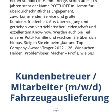
neuen Standort in Hamm–Berge. Schon über 115
Jahren steht der Name POTTHOFF in Hamm für
überdurchschnittliches Engagement,
zuvorkommenden Service und große
Kundenzufriedenheit. Aus Überzeugung und
getrieben von vertrieblerischer Leidenschaft und
exzellentem Know-how. Werden auch Sie Teil
unserer Potti- Familie und wachsen Sie über sich
hinaus. Steigen Sie ein beim „kununu Top-
Company-Award“-Träger 2022 – 26! Wir suchen
Helden, Problemlöser, Macher – Profis, wie SIE!
Kundenbetreuer /
Mitarbeiter (m/w/d)
Fahrzeugauslieferung