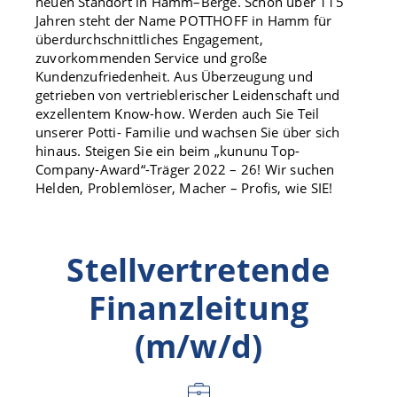
neuen Standort in Hamm–Berge. Schon über 115
Jahren steht der Name POTTHOFF in Hamm für
überdurchschnittliches Engagement,
zuvorkommenden Service und große
Kundenzufriedenheit. Aus Überzeugung und
getrieben von vertrieblerischer Leidenschaft und
exzellentem Know-how. Werden auch Sie Teil
unserer Potti- Familie und wachsen Sie über sich
hinaus. Steigen Sie ein beim „kununu Top-
Company-Award“-Träger 2022 – 26! Wir suchen
Helden, Problemlöser, Macher – Profis, wie SIE!
Stellvertretende
Finanzleitung
(m/w/d)