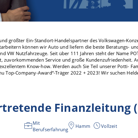
und größter Ein-Standort-Handelspartner des Volkswagen-Konz
tarbeitern können wir Auto und liefern die beste Beratungs- un
nd VW Nutzfahrzeuge. Seit über 111 Jahren steht der Name P
t, zuvorkommenden Service und große Kundenzufriedenheit. A
 exzellentem Know-how. Werden auch Sie Teil unserer Potti- Fa
unu Top-Company-Award“-Träger 2022 + 2023! Wir suchen Helde
ertretende Finanzleitung 
Mit
Hamm
Vollzeit
Berufserfahrung