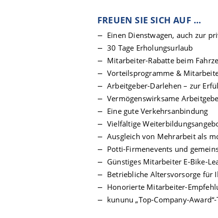
FREUEN SIE SICH AUF ...
Einen Dienstwagen, auch zur pr
30 Tage Erholungsurlaub
Mitarbeiter-Rabatte beim Fahrz
Vorteilsprogramme & Mitarbei
Arbeitgeber-Darlehen – zur Erf
Vermögenswirksame Arbeitgebe
Eine gute Verkehrsanbindung
Vielfältige Weiterbildungsangebo
Ausgleich von Mehrarbeit als m
Potti-Firmenevents und gemei
Günstiges Mitarbeiter E-Bike-Le
Betriebliche Altersvorsorge für I
Honorierte Mitarbeiter-Empfehlu
kununu „Top-Company-Award“-T