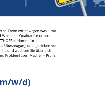
erns. Denn wir bewegen was – mit
d Werkstatt-Qualität für unsere
OTTHOFF in Hamm für
us Überzeugung und getrieben von
milie und wachsen Sie über sich
n, Problemlöser, Macher – Profis,
(m/w/d)