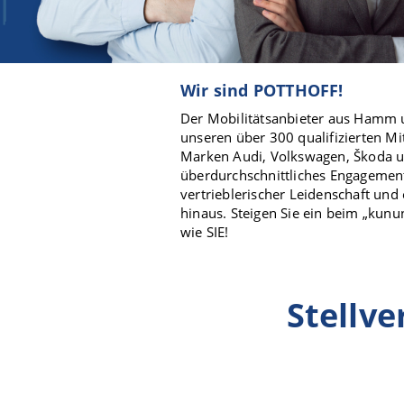
Wir sind POTTHOFF!
Der Mobilitätsanbieter aus Hamm 
unseren über 300 qualifizierten Mi
Marken Audi, Volkswagen, Škoda u
überdurchschnittliches Engagemen
vertrieblerischer Leidenschaft und
hinaus. Steigen Sie ein beim „kun
wie SIE!
Stellv