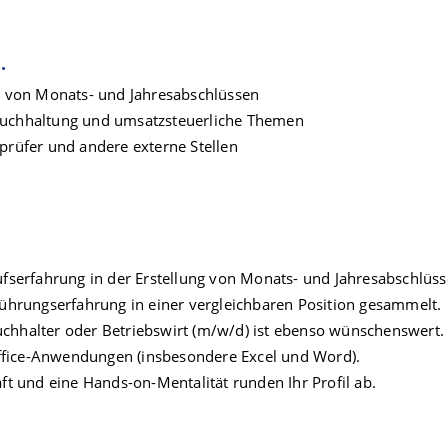
.
ng von Monats- und Jahresabschlüssen
buchhaltung und umsatzsteuerliche Themen
prüfer und andere externe Stellen
ufserfahrung in der Erstellung von Monats- und Jahresabschlüss
Führungserfahrung in einer vergleichbaren Position gesammelt.
chhalter oder Betriebswirt (m/w/d) ist ebenso wünschenswert.
fice-Anwendungen (insbesondere Excel und Word).
ft und eine Hands-on-Mentalität runden Ihr Profil ab.