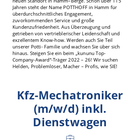
neuen Standort in Hamm–Berge. Schon über 115
Jahren steht der Name POTTHOFF in Hamm für
überdurchschnittliches Engagement,
zuvorkommenden Service und große
Kundenzufriedenheit. Aus Überzeugung und
getrieben von vertrieblerischer Leidenschaft und
exzellentem Know-how. Werden auch Sie Teil
unserer Potti- Familie und wachsen Sie über sich
hinaus. Steigen Sie ein beim „kununu Top-
Company-Award“-Träger 2022 – 26! Wir suchen
Helden, Problemlöser, Macher – Profis, wie SIE!
Kfz-Mechatroniker
(m/w/d) inkl.
Dienstwagen