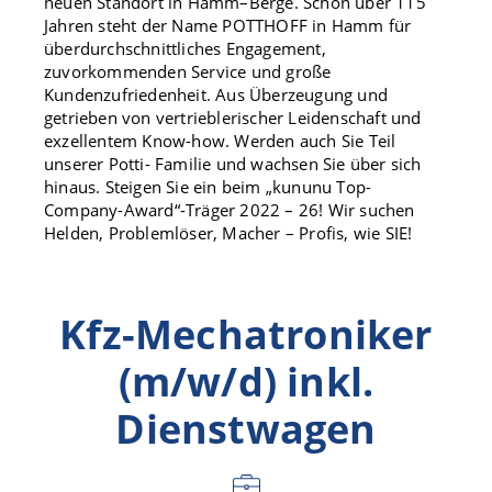
neuen Standort in Hamm–Berge. Schon über 115
Jahren steht der Name POTTHOFF in Hamm für
überdurchschnittliches Engagement,
zuvorkommenden Service und große
Kundenzufriedenheit. Aus Überzeugung und
getrieben von vertrieblerischer Leidenschaft und
exzellentem Know-how. Werden auch Sie Teil
unserer Potti- Familie und wachsen Sie über sich
hinaus. Steigen Sie ein beim „kununu Top-
Company-Award“-Träger 2022 – 26! Wir suchen
Helden, Problemlöser, Macher – Profis, wie SIE!
Kfz-Mechatroniker
(m/w/d) inkl.
Dienstwagen