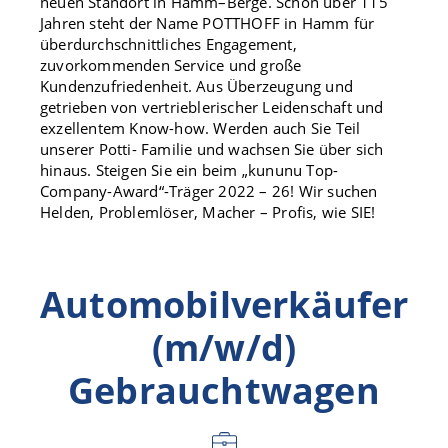
neuen Standort in Hamm–Berge. Schon über 115
Jahren steht der Name POTTHOFF in Hamm für
überdurchschnittliches Engagement,
zuvorkommenden Service und große
Kundenzufriedenheit. Aus Überzeugung und
getrieben von vertrieblerischer Leidenschaft und
exzellentem Know-how. Werden auch Sie Teil
unserer Potti- Familie und wachsen Sie über sich
hinaus. Steigen Sie ein beim „kununu Top-
Company-Award“-Träger 2022 – 26! Wir suchen
Helden, Problemlöser, Macher – Profis, wie SIE!
Automobilverkäufer
(m/w/d)
Gebrauchtwagen