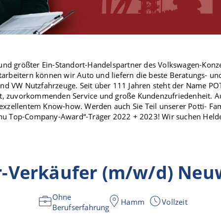
und größter Ein-Standort-Handelspartner des Volkswagen-Konz
tarbeitern können wir Auto und liefern die beste Beratungs- un
nd VW Nutzfahrzeuge. Seit über 111 Jahren steht der Name P
t, zuvorkommenden Service und große Kundenzufriedenheit. A
 exzellentem Know-how. Werden auch Sie Teil unserer Potti- Fa
unu Top-Company-Award“-Träger 2022 + 2023! Wir suchen Helde
r-Verkäufer (m/w/d) Ne
Ohne
Hamm
Vollzeit
Berufserfahrung