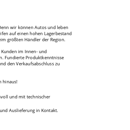
 Denn wir können Autos und leben
ifen auf einen hohen Lagerbestand
eim größten Händler der Region.
ue Kunden im Innen- und
n. Fundierte Produktkenntnisse
und den Verkaufsabschluss zu
m hinaus!
voll und mit technischer
 und Auslieferung in Kontakt.