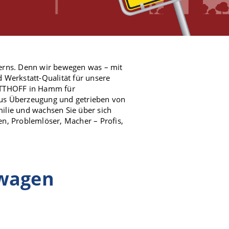
erns. Denn wir bewegen was – mit
d Werkstatt-Qualität für unsere
OTTHOFF in Hamm für
us Überzeugung und getrieben von
milie und wachsen Sie über sich
n, Problemlöser, Macher – Profis,
uwagen