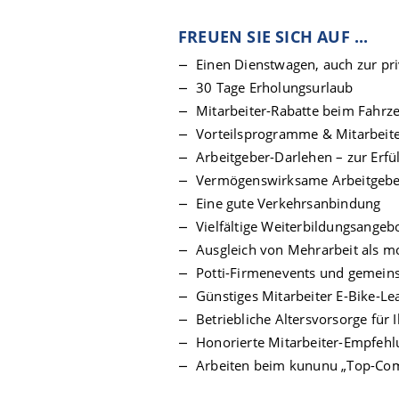
FREUEN SIE SICH AUF ...
Einen Dienstwagen, auch zur pr
30 Tage Erholungsurlaub
Mitarbeiter-Rabatte beim Fahrz
Vorteilsprogramme & Mitarbei
Arbeitgeber-Darlehen – zur Erf
Vermögenswirksame Arbeitgebe
Eine gute Verkehrsanbindung
Vielfältige Weiterbildungsangebo
Ausgleich von Mehrarbeit als 
Potti-Firmenevents und gemei
Günstiges Mitarbeiter E-Bike-Le
Betriebliche Altersvorsorge für I
Honorierte Mitarbeiter-Empfehlu
Arbeiten beim kununu „Top-Co