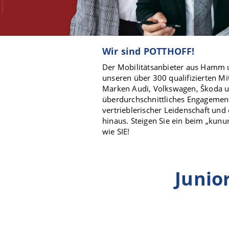
Wir sind POTTHOFF!
Der Mobilitätsanbieter aus Hamm 
unseren über 300 qualifizierten Mi
Marken Audi, Volkswagen, Škoda u
überdurchschnittliches Engagemen
vertrieblerischer Leidenschaft und
hinaus. Steigen Sie ein beim „kun
wie SIE!
Junio