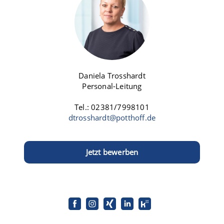
Daniela Trosshardt
Personal-Leitung
Tel.: 02381/7998101
dtrosshardt@potthoff.de
Jetzt bewerben